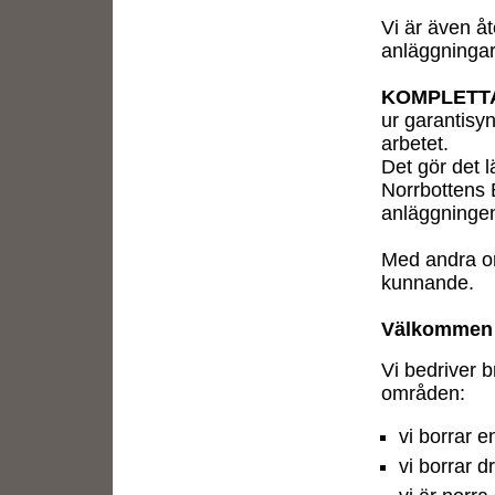
Vi är även åt
anläggningar
KOMPLETT
ur garantisyn
arbetet.
Det gör det l
Norrbottens B
anläggninge
Med andra or
kunnande.
Välkommen a
Vi bedriver b
områden:
vi borrar 
vi borrar 